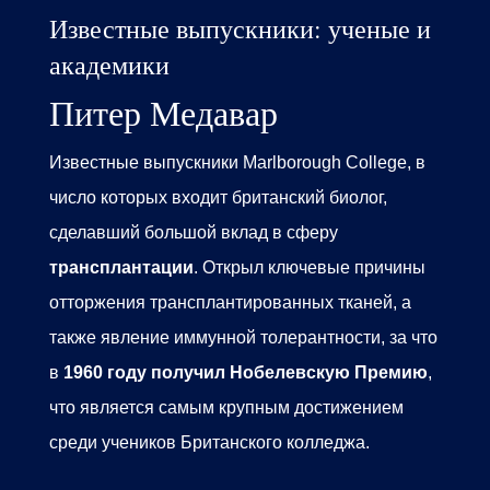
Известные выпускники: ученые и
академики
Питер Медавар
Известные выпускники Marlborough College, в
число которых входит б
ританский биолог,
сделавший большой вклад в сферу
трансплантации
.
Открыл ключевые причины
отторжения трансплантированных тканей, а
также явление иммунной толерантности, за что
в
1960 году получил Нобелевскую Премию
,
что является самым крупным достижением
среди учеников Б
ританского колледжа.