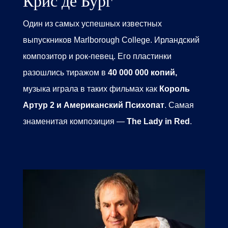
Крис де Бург
Один из самых успешных
известных
выпускников Marlborough College.
Ирландский
композитор и рок-певец. Его пластинки
разошлись тиражом в
40 000 000 копий,
музыка играла в таких фильмах как
Король
Артур 2 и Американский Психопат
. Самая
знаменитая композиция —
The Lady in Red
.