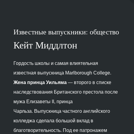
Известные выпускники: общество
Кейт Миддлтон
Гордость школы и самая влиятельная
известная выпускница Marlborough College
.
Жена принца Уильяма
— второго в списке
наследствования Британского престола после
мужа Елизаветы II, принца
Чарльза.
Выпускница частного английского
колледжа сделала большой вклад в
благотворительность. Под ее патронажем