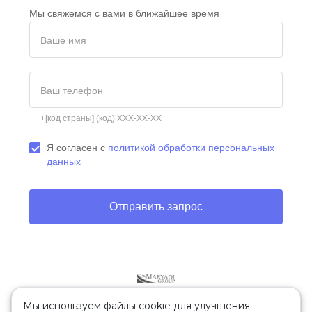
Мы свяжемся с вами в ближайшее время
Ваше имя
Ваш телефон
+[код страны] (код) XXX-XX-XX
Я согласен с
политикой обработки персональных
данных
Отправить запрос
Мы используем файлы cookie для улучшения
Другие проекты Maryadi