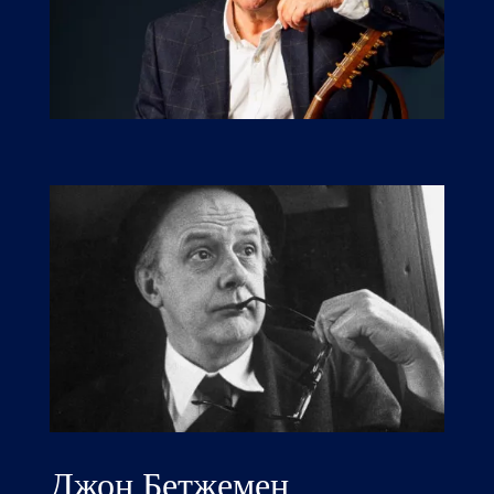
Джон Бетжемен