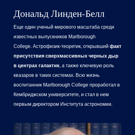
Дональд Линден-Белл
Еще один ученый мирового масштаба среди
известных выпускников Marlborough
College.
Астрофизик-теоретик, открывший
факт
присутствия сверхмассивных черных дыр
в центрах галактик
, а также ключевую роль
квазаров в таких системах.
Всю жизнь
воспитанник
Marlborough College
проработал в
Кембриджском университете, и стал в нем
первым директором Института астрономии.