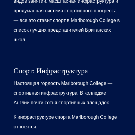
видов занятий, масштабная инфраструктура и
продуманная система спортивного прогресса
— все это ставит с
порт в Marlborough Colleg
e
в
список лучших представителей Б
ританских
школ.
Спорт:
Инфраструктура
Настоящая гордость
Marlborough College
—
спортивная инфраструктура. В
колледже
Англии
почти сотня спортивных площадок.
К инфраструктуре
спорта Marlborough College
относятся: