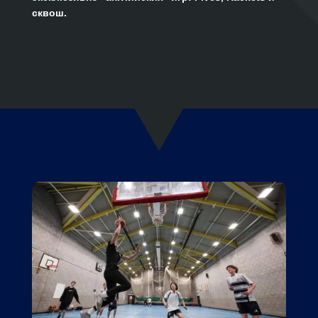
сквош.