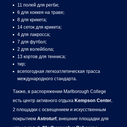
11 полей для регби;
6 для хоккея на траве;
8 для крикета;
14 сеток для крикета;
4 для лакросса;
7 для футбол;
2 для волейбола;
13 кортов для тенниса;
тир;
всепогодная легкоатлетическая трасса
международного стандарта.
Также, в распоряжении
Marlborough College
есть центр активного отдыха
Kempson Center
,
2 площадки с освещением и искусственным
покрытием
Astroturf
, внешние площадки для