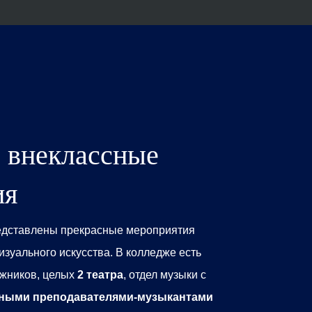
 внеклассные
ия
дставлены прекрасные мероприятия
изуального искусства. В колледже есть
ожников, целых
2 театра
, отдел музыки с
нными преподавателями-музыкантами