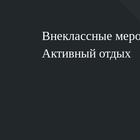
Внеклассные мер
Активный отдых