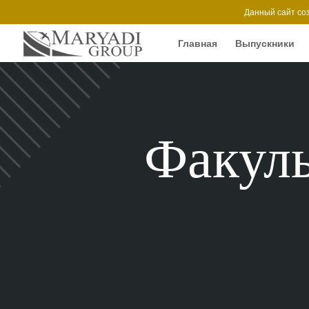
Данный сайт со
Главная
Выпускники
Факуль