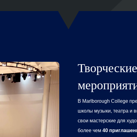
Творческие
мероприят
В
Marlborough College
пре
школы музыки, театра и в
свои мастерские для худ
более чем
40 приглаше