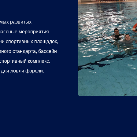
амых развитых
лассные мероприятия
ни спортивных площадок,
ного стандарта, бассейн
 спортивный комплекс,
 для ловли форели.